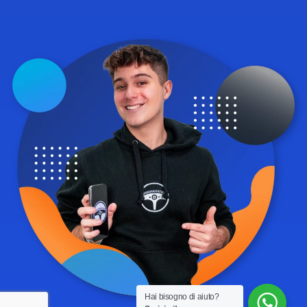
Hai bisogno di aiuto?