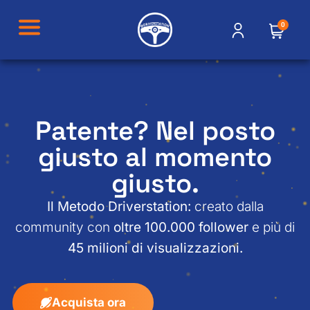
0
Patente? Nel posto
giusto al momento
giusto.
Il Metodo Driverstation:
creato dalla
community con
oltre 100.000 follower
e più di
45 milioni
di visualizzazioni.
Acquista ora