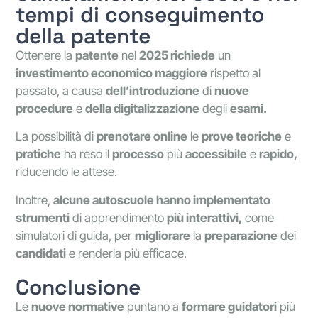
tempi di conseguimento
della patente
Ottenere la
patente
nel
2025 richiede
un
investimento economico maggiore
rispetto al
passato, a causa
dell’introduzione
di
nuove
procedure
e
della digitalizzazione
degli
esami.
La possibilità di
prenotare online
le
prove teoriche
e
pratiche
ha reso il
processo
più
accessibile
e
rapido,
riducendo le attese.
Inoltre,
alcune autoscuole hanno implementato
strumenti
di apprendimento
più interattivi,
come
simulatori di guida, per
migliorare
la
preparazione
dei
candidati
e renderla più efficace.
Conclusione
Le
nuove normative
puntano a
formare guidatori
più