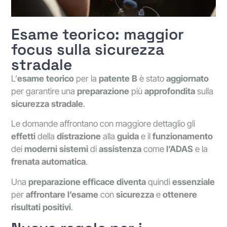
Esame teorico: maggior
focus sulla sicurezza
stradale
L’
esame
teorico
per la
patente
B
è stato
aggiornato
per garantire una
preparazione
più
approfondita
sulla
sicurezza
stradale
.
Le domande affrontano con maggiore dettaglio gli
effetti
della
distrazione
alla
guida
e il
funzionamento
dei
moderni
sistemi
di
assistenza
come
l’ADAS
e la
frenata
automatica
.
Una
preparazione
efficace
diventa
quindi
essenziale
per
affrontare
l’esame
con
sicurezza
e
ottenere
risultati
positivi
.