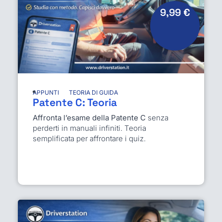
9,99
€
APPUNTI
TEORIA DI GUIDA
Patente C: Teoria
Affronta l’esame della Patente C
senza
perderti in manuali infiniti. Teoria
semplificata per affrontare i quiz.