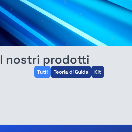
I nostri prodotti
Tutti
Teoria di Guida
Kit