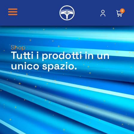
0
Shop
Tutti i prodotti in un
unico spazio.